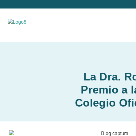
La Dra. R
Premio a l
Colegio Ofi