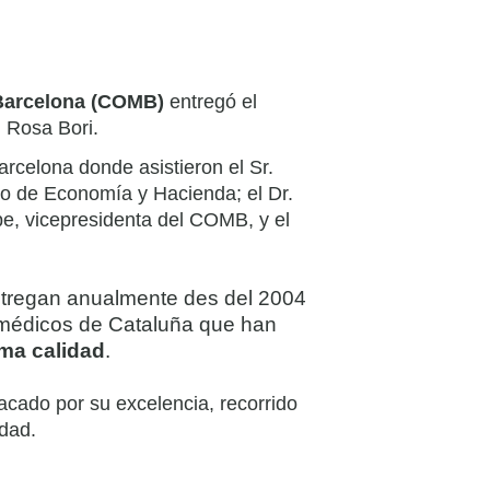
 Barcelona (COMB)
entregó el
. Rosa Bori.
arcelona donde asistieron el Sr.
ro de Economía y Hacienda; el Dr.
e, vicepresidenta del COMB, y el
tregan anualmente des del 2004
 médicos de Cataluña que han
ima calidad
.
cado por su excelencia, recorrido
idad.