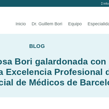
info
Inicio
Dr. Guillem Bori
Equipo
Especialid
BLOG
osa Bori galardonada con 
a Excelencia Profesional 
cial de Médicos de Barce