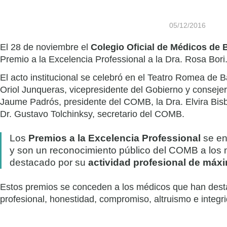
05/12/2016
El 28 de noviembre el
Colegio Oficial de Médicos de
Premio a la Excelencia Professional a la Dra. Rosa Bori
El acto institucional se celebró en el Teatro Romea de B
Oriol Junqueras, vicepresidente del Gobierno y conseje
Jaume Padrós, presidente del COMB, la Dra. Elvira Bisb
Dr. Gustavo Tolchinksy, secretario del COMB.
Los
Premios a la Excelencia Professional
se en
y son un reconocimiento público del COMB a los
destacado por su
actividad profesional de máx
Estos premios se conceden a los médicos que han desta
profesional, honestidad, compromiso, altruismo e integr