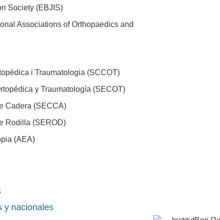
on Society (EBJIS)
onal Associations of Orthopaedics and
rtopèdica i Traumatologia (SCCOT)
rtopédica y Traumatología (SECOT)
de Cadera (SECCA)
de Rodilla (SEROD)
opia (AEA)
S
s y nacionales