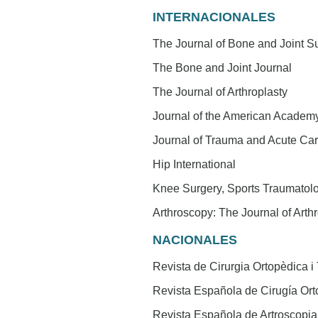
INTERNACIONALES
The Journal of Bone and Joint S
The Bone and Joint Journal
The Journal of Arthroplasty
Journal of the American Academ
Journal of Trauma and Acute Ca
Hip International
Knee Surgery, Sports Traumatolo
Arthroscopy: The Journal of Art
NACIONALES
Revista de Cirurgia Ortopèdica i
Revista Española de Cirugía Ort
Revista Española de Artroscopia 