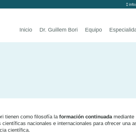
info
Inicio
Dr. Guillem Bori
Equipo
Especialid
ori tienen como filosofía la
formación continuada
mediante l
 científicas nacionales e internacionales para ofrecer una a
ia científica.