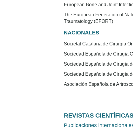
European Bone and Joint Infecti
The European Federation of Nati
Traumatology (EFORT)
NACIONALES
Societat Catalana de Cirurgia O
Sociedad Española de Cirugía O
Sociedad Española de Cirugía 
Sociedad Española de Cirugía 
Asociación Española de Artrosc
REVISTAS CIENTÍFICA
Publicaciones internacionale