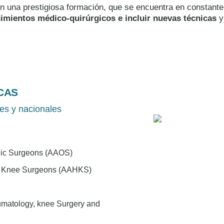
n una prestigiosa formación, que se encuentra en constante 
imientos médico-quirúrgicos e incluir nuevas técnicas
y
CAS
es y nacionales
dic Surgeons (AAOS)
nd Knee Surgeons (AAHKS)
umatology, knee Surgery and