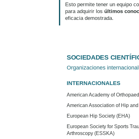
Esto permite tener un equipo co
para adquirir los
últimos conoc
eficacia demostrada.
SOCIEDADES CIENTÍFI
Organizaciones internacional
INTERNACIONALES
American Academy of Orthopae
American Association of Hip a
European Hip Society (EHA)
European Society for Sports Tra
Arthroscopy (ESSKA)