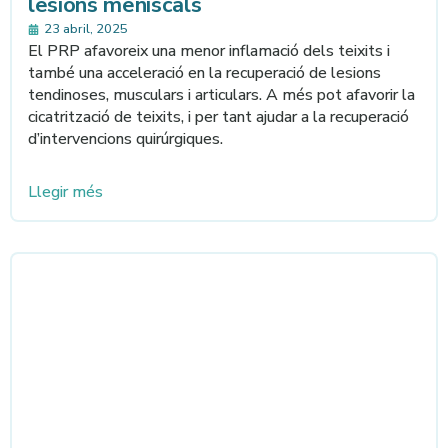
lesions meniscals
23 abril, 2025
El PRP afavoreix una menor inflamació dels teixits i
també una acceleració en la recuperació de lesions
tendinoses, musculars i articulars. A més pot afavorir la
cicatrització de teixits, i per tant ajudar a la recuperació
d’intervencions quirúrgiques.
Llegir més