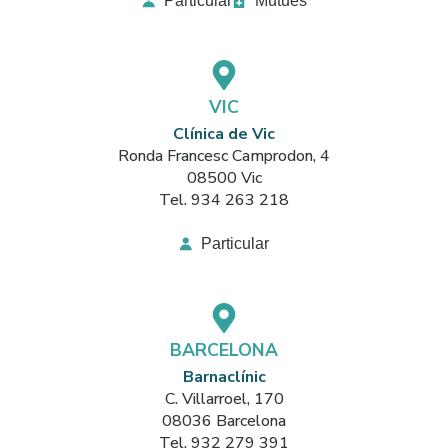
Particular
Mútues
VIC
Clínica de Vic
Ronda Francesc Camprodon, 4
08500 Vic
Tel. 934 263 218
Particular
BARCELONA
Barnaclínic
C. Villarroel, 170
08036 Barcelona
Tel. 932 279 391