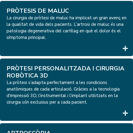
PRÒTESIS DE MALUC
La cirurgia de pròtesi de maluc ha implicat un gran avenç en
la qualitat de vida dels pacients. L’artrosi de maluc és una
patologia degenerativa del cartílag en què el dolor és el
símptoma principal.
PRÒTESI PERSONALITZADA I CIRURGIA
ROBÒTICA 3D
La pròtesi s’adapta perfectament a les condicions
anatòmiques de cada articulació. Gràcies a la tecnologia
d’impressió 3D, l’instrumental i l’implant utilitzats en la
cirurgia són exclusius per a cada pacient.