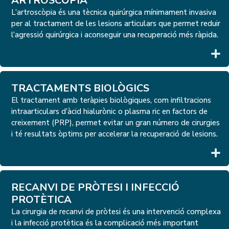
ARTROSCÒPIA
L’artroscòpia és una tècnica quirúrgica mínimament invasiva
per al tractament de les lesions articulars que permet reduir
l’agressió quirúrgica i aconseguir una recuperació més ràpida.
TRACTAMENTS BIOLÒGICS
El tractament amb teràpies biològiques, com infiltracions
intraarticulars d’àcid hialurònic o plasma ric en factors de
creixement (PRP), permet evitar un gran número de cirurgies
i té resultats òptims per accelerar la recuperació de lesions.
RECANVI DE PRÒTESI I INFECCIÓ
PROTÈTICA
La cirurgia de recanvi de pròtesi és una intervenció complexa
i la infecció protètica és la complicació més important