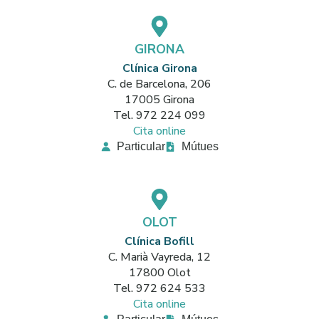
GIRONA
Clínica Girona
C. de Barcelona, 206
17005 Girona
Tel. 972 224 099
Cita online
Particular
Mútues
OLOT
Clínica Bofill
C. Marià Vayreda, 12
17800 Olot
Tel. 972 624 533
Cita online