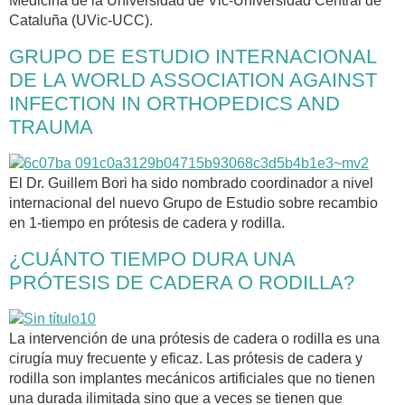
Medicina de la Universidad de Vic-Universidad Central de
Cataluña (UVic-UCC).
GRUPO DE ESTUDIO INTERNACIONAL
DE LA WORLD ASSOCIATION AGAINST
INFECTION IN ORTHOPEDICS AND
TRAUMA
El Dr. Guillem Bori ha sido nombrado coordinador a nivel
internacional del nuevo Grupo de Estudio sobre recambio
en 1-tiempo en prótesis de cadera y rodilla.
¿CUÁNTO TIEMPO DURA UNA
PRÓTESIS DE CADERA O RODILLA?
La intervención de una prótesis de cadera o rodilla es una
cirugía muy frecuente y eficaz. Las prótesis de cadera y
rodilla son implantes mecánicos artificiales que no tienen
una durada ilimitada sino que a veces se tienen que