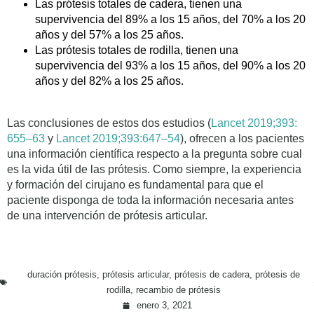
Las prótesis totales de cadera, tienen una
supervivencia del 89% a los 15 años, del 70% a los 20
años y del 57% a los 25 años.
Las prótesis totales de rodilla, tienen una
supervivencia del 93% a los 15 años, del 90% a los 20
años y del 82% a los 25 años.
Las conclusiones de estos dos estudios (
Lancet 2019;393:
655–63
y
Lancet 2019;393:647–54
), ofrecen a los pacientes
una información científica respecto a la pregunta sobre cual
es la vida útil de las prótesis. Como siempre, la experiencia
y formación del cirujano es fundamental para que el
paciente disponga de toda la información necesaria antes
de una intervención de prótesis articular.
duración prótesis
,
prótesis articular
,
prótesis de cadera
,
prótesis de
rodilla
,
recambio de prótesis
enero 3, 2021