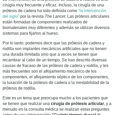
cirugía muy frecuente y eficaz. Incluso, la cirugía de una
prótesis de cadera ha sido definida como
“la intervención
del siglo”
por la revista
The Lancet
. Las prótesis articulares
están formadas de componentes realizados de
biomateriales muy diferentes y además se utilizan diversos
sistemas para fijarlos al hueso.
Por lo tanto, podemos decir que las prótesis de cadera y
rodilla son implantes mecánicos artificiales que no tienen
una durada ilimitada sino que a veces se tienen que
recambiar al cabo de un tiempo. Se han descrito diversas
causas de fracaso de las prótesis de cadera y rodilla, y les
más frecuentes son el aflojamiento mecánico de los
componentes, el aflojamiento séptico de los componentes,
la luxación de la prótesis de cadera o la inestabilidad de la
prótesis de rodilla.
Este es un tema que preocupa mucho a los pacientes que
se tienen que realizar una
cirugía de prótesis articular
, y a
menudo en la consulta médica se realizan estas preguntes
antes de una intervención:
“
Cuánto tiempo durará la