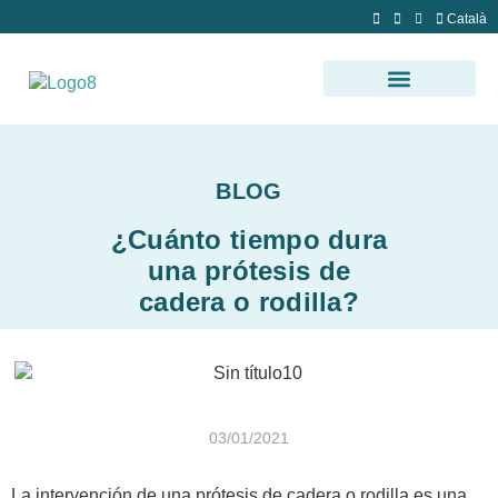
Català
BLOG
¿Cuánto tiempo dura
una prótesis de
cadera o rodilla?
03/01/2021
La intervención de una prótesis de cadera o rodilla es una