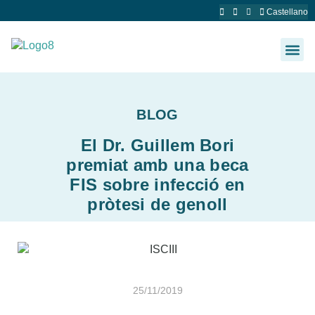
Castellano
Dr. Guillem Bo
BLOG
El Dr. Guillem Bori
premiat amb una beca
FIS sobre infecció en
pròtesi de genoll
25/11/2019