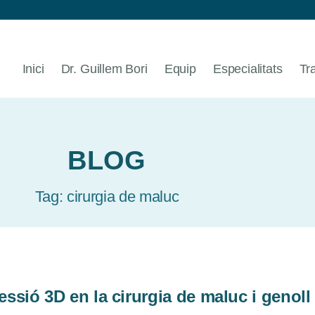
Inici
Dr. Guillem Bori
Equip
Especialitats
Tr
BLOG
Tag: cirurgia de maluc
essió 3D en la cirurgia de maluc i genoll