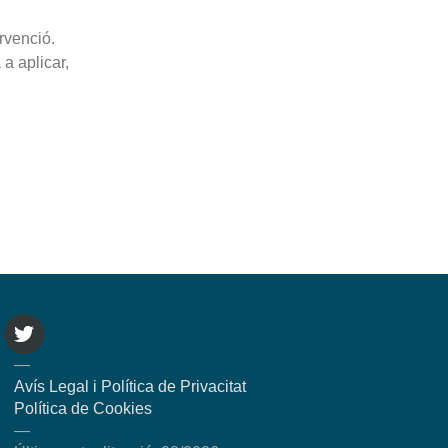
rvenció.
 a aplicar,
—
Avís Legal i Política de Privacitat
Política de Cookies
—